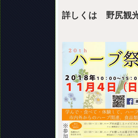
詳しくは 野尻観