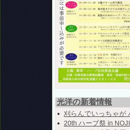
光洋の新着情報
刈らんでいっちゃが
20th ハーブ祭 in NOJ