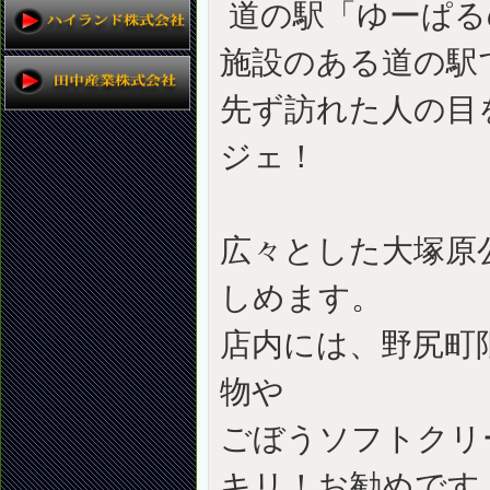
道の駅「ゆーぱる
施設のある道の駅
先ず訪れた人の目
ジェ！
広々とした大塚原
しめます。
店内には、野尻町
物
ごぼうソフトクリ
キリ！お勧めです