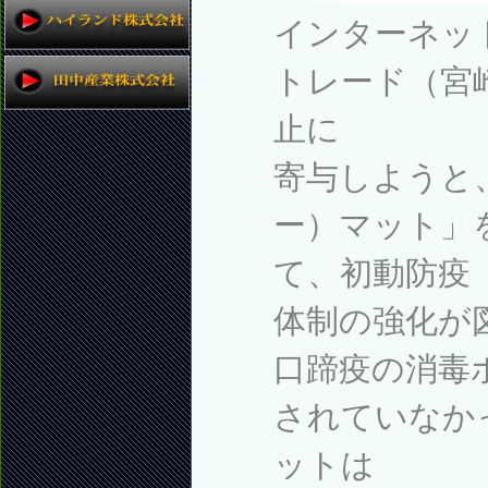
インターネッ
トレード（宮
止に
寄与しようと
ー）マット」
て、初動防疫
体制の強化が
口蹄疫の消毒
されていなか
ットは