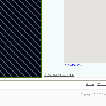
大きな地図で見る
この記事の1行目に飛ぶ
ホーム
-
アクセ
Copyright (C) 2012 Ko